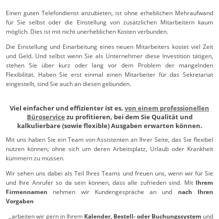
Einen guten Telefondienst anzubieten, ist ohne erheblichen Mehraufwand
für Sie selbst oder die Einstellung von zusätzlichen Mitarbeitern kaum
möglich. Dies ist mit nicht unerheblichen Kosten verbunden.
Die Einstellung und Einarbeitung eines neuen Mitarbeiters kostet viel Zeit
und Geld. Und selbst wenn Sie als Unternehmer diese Investition tätigen,
stehen Sie über kurz oder lang vor dem Problem der mangelnden
Flexibilität. Haben Sie erst einmal einen Mitarbeiter für das Sekretariat
eingestellt, sind Sie auch an diesen gebunden.
Viel einfacher und effizienter ist es,
von einem professionellen
Büroservice
zu profitieren, bei dem Sie Qualität und
kalkulierbare (sowie flexible) Ausgaben erwarten können.
Mit uns haben Sie ein Team von Assistenten an Ihrer Seite, das Sie flexibel
nutzen können, ohne sich um deren Arbeitsplatz, Urlaub oder Krankheit
kümmern zu müssen.
Wir sehen uns dabei als Teil Ihres Teams und freuen uns, wenn wir für Sie
und Ihre Anrufer so da sein können, dass alle zufrieden sind. Mit
Ihrem
Firmennamen
nehmen wir Kundengespräche an und
nach Ihren
Vorgaben
arbeiten wir gern in Ihrem
Kalender, Bestell- oder Buchungssystem
und