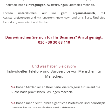
nehmen Ihnen
Eintragungen, Auswertungen
und vieles mehr ab.
Ebenso
unterstützen wir Sie gern organisatorisch,
mit
Assistenzleistungen und
mit unserem Know how rund ums Büro
. Und dies
freundlich, kompetent und flexibel.
Das wünschen Sie sich für Ihr Business? Anruf genügt:
030 - 30 30 68 110
Und was haben Sie davon?
Individueller Telefon- und Büroservice von Menschen für
Menschen.
Sie
haben Mitdenker an Ihrer Seite, die sich gern für Sie auf die
Suche nach praktischen Lösungen machen.
Sie
haben mehr Zeit für Ihre eigentliche Profession und benötigen
weniger für Routineaufgaben und Zeitfresser.