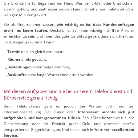
Die Gründe hierfür liegen auf der Hand: Was per E-Mail oder Chat schnell
zum Ping-Pong und Zeitfresser werden kann, ist mit einem Telefonat oft in
wenigen Minuten geklärt.
Sie als Unternehmer wissen,
wie wichtig es ist, dass Kundenanfragen
nicht ins Leere laufen.
Deshalb ist es Ihnen wichtig, für Ihre Anrufer
erreichbar zu sein und ihnen das gute Gefühl zu geben, dass sich direkt um
ihr Anliegen gekümmert wird.
Termine
sollen gleich vereinbart,
Räume
direkt gebucht,
Bestellungen
sofort aufgenommen,
Auskünfte
ohne lange Wartezeiten erteilt werden.
Mit diesen Aufgaben sind Sie bei unserem Telefondienst und
Büroservice genau richtig
Beim Telefondienst geht es jedoch bei Weitem nicht nur um
Informationserteilung. Der Kunde oder
Interessent möchte sich gut
aufgehoben und wahrgenommen fühlen.
Schließlich bezahlt er für Ihre
Dienstleistung oder Ihr Produkt gutes Geld und erwartet hierfür
entsprechende Gegenleistungen. Und diese auch in Form von
exzellentem
Service.