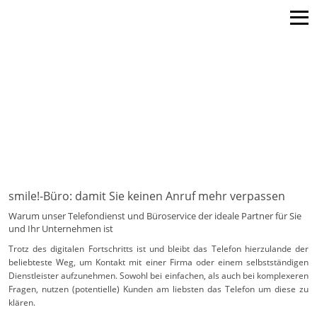
Navigation
Navigation
überspringen
überspringen
smile!-Büro: damit Sie keinen Anruf mehr verpassen
Warum unser Telefondienst und Büroservice der ideale Partner für Sie
und Ihr Unternehmen ist
Trotz des digitalen Fortschritts ist und bleibt das Telefon hierzulande der
beliebteste Weg, um Kontakt mit einer Firma oder einem selbstständigen
Dienstleister aufzunehmen. Sowohl bei einfachen, als auch bei komplexeren
Fragen, nutzen (potentielle) Kunden am liebsten das Telefon um diese zu
klären.