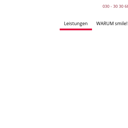
030 - 30 30 6
Leistungen
WARUM smile!
Navigation
überspringen