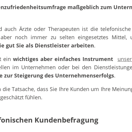
denzufriedenheitsumfrage maßgeblich zum Untern
d auch Ärzte oder Therapeuten ist die telefonisc
 aber noch immer zu selten eingesetztes Mittel,
e gut Sie als Dienstleister arbeiten
.
t ein
wichtiges aber einfaches Instrument
unser
ellen im Unternehmen oder bei den Dienstleistung
le zur Steigerung des Unternehmenserfolgs
.
 die Tatsache, dass Sie Ihre Kunden um Ihre Meinung 
eschätzt fühlen.
efonischen Kundenbefragung