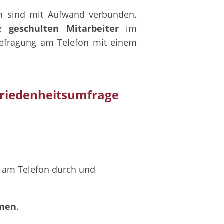
n sind mit Aufwand verbunden.
re
geschulten Mitarbeiter
im
 Befragung am Telefon mit einem
friedenheitsumfrage
am Telefon durch und
hmen
.