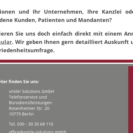
onen und Ihr Unternehmen, Ihre Kanzlei ode
iedene Kunden, Patienten und Mandanten?
ieren Sie uns doch einfach direkt mit einem Anr
mular
. Wir geben Ihnen gern detailliert Auskunft 
riedenheitsumfrage.
Hier finden Sie uns:
smile! Solutions GmbH
Telefonservice und
Bürodienstleistungen
Rosenheimer Str. 20
10779 Berlin
Tel. 030 - 30 30 68 110
office@smile-solutions.gmbh