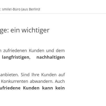
smile!-Büro (aus Berlin)!
e: ein wichtiger
von zufriedenen Kunden und dem
ngfristigen, nachhaltigen
 anbieten. Sind Ihre Kunden auf
em Konkurrenten abwandern. Auch
ufriedene Kunden kann kein