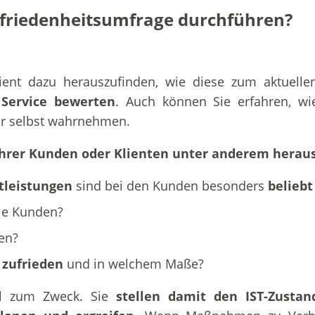
riedenheitsumfrage durchführen?
ent dazu herauszufinden, wie diese zum aktuelle
 Service bewerten
. Auch können Sie erfahren, w
er selbst wahrnehmen.
 Ihrer Kunden oder Klienten unter anderem heraus
tleistungen
sind bei den Kunden besonders
beliebt
ie Kunden?
en?
 zufrieden
und in welchem Maße?
tel zum Zweck. Sie
stellen damit den IST-Zustan