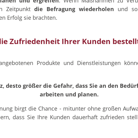
lanen und ergreifen
. Wenn Maßnahmen zu Verbe
n Zeitpunkt
die Befragung wiederholen
und so 
n Erfolg sie brachten.
ie Zufriedenheit Ihrer Kunden bestellt
n angebotenen Produkte und Dienstleistungen kö
z, desto größer die Gefahr, dass Sie an den Bedü
arbeiten und planen.
nung birgt die Chance - mitunter ohne großen Aufwa
sern, dass Sie Ihre Kunden dauerhaft zufrieden ste