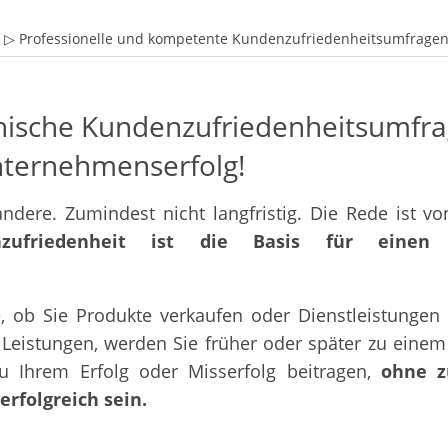
▷ Professionelle und kompetente Kundenzufriedenheitsumfragen: 
onische Kundenzufriedenheitsumfrag
nternehmenserfolg!
andere. Zumindest nicht langfristig. Die Rede ist 
zufriedenheit ist die Basis für einen la
e, ob Sie Produkte verkaufen oder Dienstleistungen
n Leistungen, werden Sie früher oder später zu ein
u Ihrem Erfolg oder Misserfolg beitragen,
ohne z
rfolgreich sein.