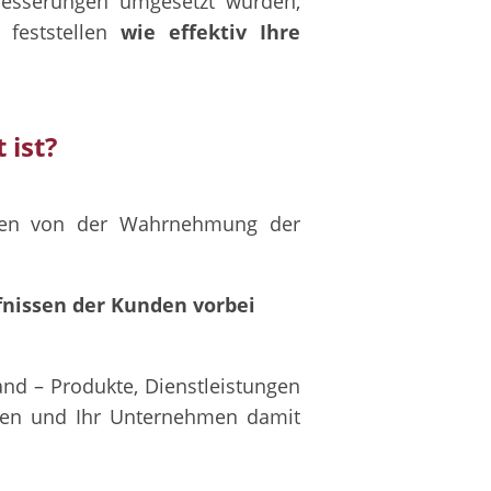
sserungen umgesetzt wurden,
feststellen
wie effektiv Ihre
 ist?
nnen von der Wahrnehmung der
rfnissen der Kunden vorbei
nd – Produkte, Dienstleistungen
llen und Ihr Unternehmen damit