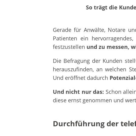
So trägt die Kun
Gerade für Anwälte, Notare un
Patienten ein hervorragendes,
festzustellen
und zu messen, wi
Die Befragung der Kunden stell
herauszufinden, an welchen St
Und eröffnet dadurch
Potenzia
Und nicht nur das:
Schon allein
diese ernst genommen und wertg
Durchführung der tel