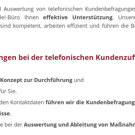
d Auswertung von telefonischen Kundenbefragunge
le!-Büro Ihnen
effektive Unterstützung
. Unse
sind kompetent, arbeiten effizient und führen die
ungen bei der telefonischen Kundenzu
Konzept zur Durchführung
und
ür Sie.
 den Kontaktdaten
führen wir die Kundenbefragung
isse
.
ie bei der
Auswertung und Ableitung von Maßna