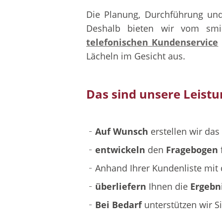
Die Planung, Durchführung un
Deshalb bieten wir vom smi
telefonischen Kundenservice
Lächeln im Gesicht aus.
Das sind unsere Leist
Auf Wunsch
erstellen wir das
entwickeln
den
Fragebogen
f
Anhand Ihrer Kundenliste mit
überliefern
Ihnen die
Ergebn
Bei Bedarf
unterstützen wir S