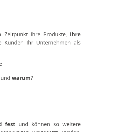
n Zeitpunkt Ihre Produkte,
Ihre
ie Kunden Ihr Unternehmen als
:
und
warum
?
d fest
und können so weitere