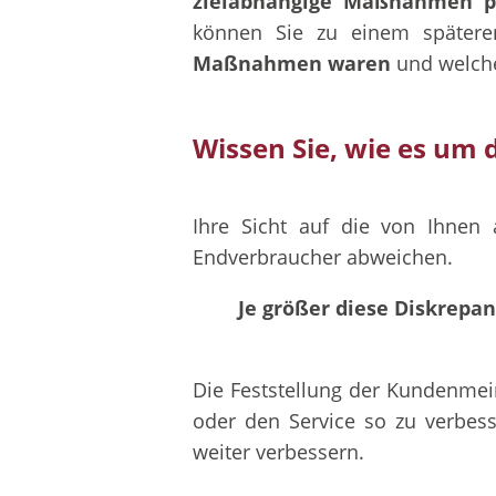
zielabhängige Maßnahmen p
können Sie zu einem spätere
Maßnahmen waren
und welche
Wissen Sie, wie es um d
Ihre Sicht auf die von Ihne
Endverbraucher abweichen.
Je größer diese Diskrepan
Die Feststellung der Kundenmei
oder den Service so zu verbes
weiter verbessern.