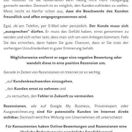
gemacht werden. Dennoch ist es möglich, den Kunden zufrieden zu stellen.
Meist reicht es hierfür schon aus,
dass die Beschwerde des Kunden
freundlich und offen entgegengenommen wird.
Egal, ob am Telefon, per E-Mail oder persönlich.
Der Kunde muss sich
„aussprechen“ dürfen.
Er muss das Gefühl haben, ernst genommen zu
werden und sich sicher sein, dass man sich um sein Anliegen kümmert. Falls
Sie das erreichen, dann haben Sie gute Chancen, dass er Sie trotz der
vorherigen Unzufriedenheit in guter Erinnerung behält.
Möglicherweise entfernt er sogar eine negative Bewertung oder
wandelt diese in eine positive Rezension um.
Gerade in Zeiten von Rezensionen im Internet ist es wichtig
auf
Kundenbeschwerden einzugehen
,
den
Kunden ernst zu nehmen
und
zu versuchen, den
Fehler in Zukunft zu vermeiden
.
Rezensionen
, wie auf Google My Business, Provenexpert oder
Ausgezeichnet.org
sind für potenzielle Kunden im Internet direkt
sichtbar.
Dennoch wird Ihre Wirkung von Unternehmen oft unterschätzt:
Für Konsumenten haben Online-Bewertungen und Rezensionen eine
ähnliche Bedeutung wie persönliche Empfehlungen!