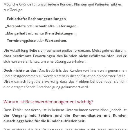
Mögliche Gründe für unzufriedene Kunden, Klienten und Patienten gibt es
zur Genüge.
Fehlerhafte Rechnungsstellungen
,
Verspätete
oder
schadhafte Lieferungen
,
Mangelhaft
erbrachte
Dienstleistungen
,
Terminengpässe
oder
Wartezeiten
.
Die Aufzählung ließe sich (beinahe) endlos fortsetzen. Meist geht es darum,
dass bestimmte Erwartungen des Kunden nicht erfüllt wurden
und er
sich nun an Sie richtet, um eine Lösung zu erhalten.
Doch nicht nur das:
Das Bedürfnis des Kunden von Ihnen wahrgenommen
und ernstgenommen zu werden steht in dieser Situation an oberster Stelle.
Direkt danach folgt die Erwartung, dass das Problem behoben oder sich um
eine entsprechende Entschädigung gekümmert wird.
Warum ist Beschwerdemanagement wichtig?
Dass Fehler passieren, ist in keinem Unternehmen vermeidbar. Jedoch ist
der Umgang mit Fehlern und die Kommunikation mit Kunden
ausschlaggebend für die Kundenzufriedenheit.
Der Auslöser für die Reklamation kann häufig nicht mehr rückgängig