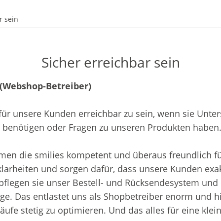
r sein
Sicher erreichbar sein
 (Webshop-Betreiber)
t für unsere Kunden erreichbar zu sein, wenn sie Unte
 benötigen oder Fragen zu unseren Produkten haben
en die smilies kompetent und überaus freundlich fü
nklarheiten und sorgen dafür, dass unsere Kunden ex
pflegen sie unser Bestell- und Rücksendesystem und 
. Das entlastet uns als Shopbetreiber enorm und hil
ufe stetig zu optimieren. Und das alles für eine kle