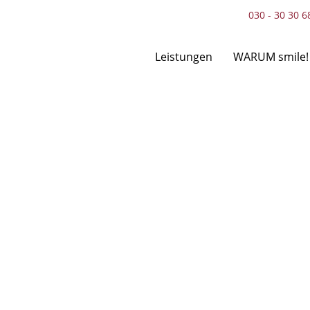
030 - 30 30 6
Leistungen
WARUM smile!
Navigation
überspringen