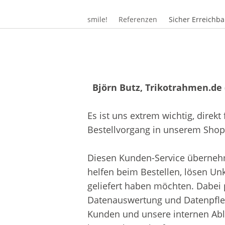
smile!
Referenzen
Sicher Erreichba
Björn Butz, Trikotrahmen.de
Es ist uns extrem wichtig, direk
Bestellvorgang in unserem Shop
Diesen Kunden-Service übernehm
helfen beim Bestellen, lösen U
geliefert haben möchten. Dabei 
Datenauswertung und Datenpflege
Kunden und unsere internen Ablä