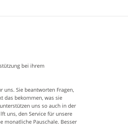
rstützung bei ihrem
.
r uns. Sie beantworten Fragen,
akt das bekommen, was sie
unterstützen uns so auch in der
ft uns, den Service für unsere
ine monatliche Pauschale. Besser