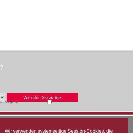
?
en Sie in der
Wir verwenden systemseitige Session-Cookies, die