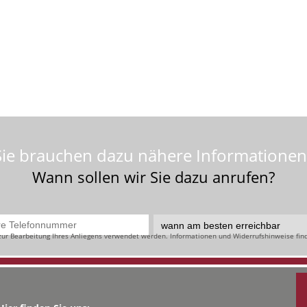
Sie brauchen dazu nähere Informationen
Wann sollen wir Sie dazu anrufen?
 zur Bearbeitung Ihres Anliegens verwendet werden. Informationen und Widerrufshinweise find